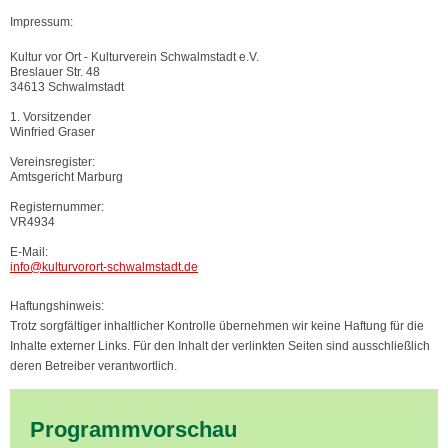
Impressum:
Kultur vor Ort - Kulturverein Schwalmstadt e.V.
Breslauer Str. 48
34613 Schwalmstadt
1. Vorsitzender
Winfried Graser
Vereinsregister:
Amtsgericht Marburg
Registernummer:
VR4934
E-Mail:
info@kulturvorort-schwalmstadt.de
Haftungshinweis:
Trotz sorgfältiger inhaltlicher Kontrolle übernehmen wir keine Haftung für die
Inhalte externer Links. Für den Inhalt der verlinkten Seiten sind ausschließlich
deren Betreiber verantwortlich.
Programmvorschau